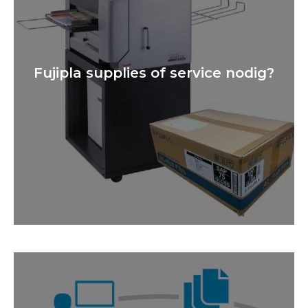
Fujipla supplies of service nodig?