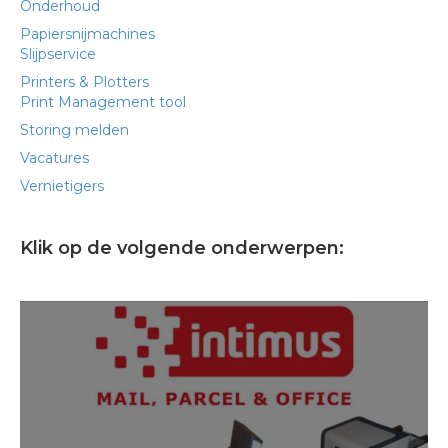
Onderhoud
Papiersnijmachines
Slijpservice
Printers & Plotters
Print Management tool
Storing melden
Vacatures
Vernietigers
Klik op de volgende onderwerpen: