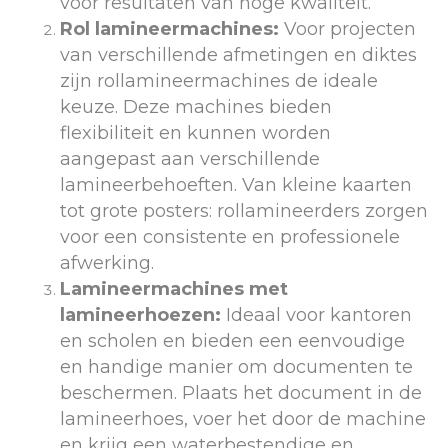
voor resultaten van hoge kwaliteit.
Rol lamineermachines:
Voor projecten
van verschillende afmetingen en diktes
zijn rollamineermachines de ideale
keuze. Deze machines bieden
flexibiliteit en kunnen worden
aangepast aan verschillende
lamineerbehoeften. Van kleine kaarten
tot grote posters: rollamineerders zorgen
voor een consistente en professionele
afwerking.
Lamineermachines met
lamineerhoezen:
Ideaal voor kantoren
en scholen en bieden een eenvoudige
en handige manier om documenten te
beschermen. Plaats het document in de
lamineerhoes, voer het door de machine
en krijg een waterbestendige en