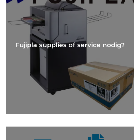
Fujipla supplies of service nodig?